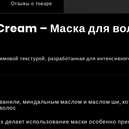
Отзывы о товаре
Cream – Маска для во
емовой текстурой, разработанная для интенсивног
ванили, миндальным маслом и маслом ши, к
волос
ах делает использование маски особенно при