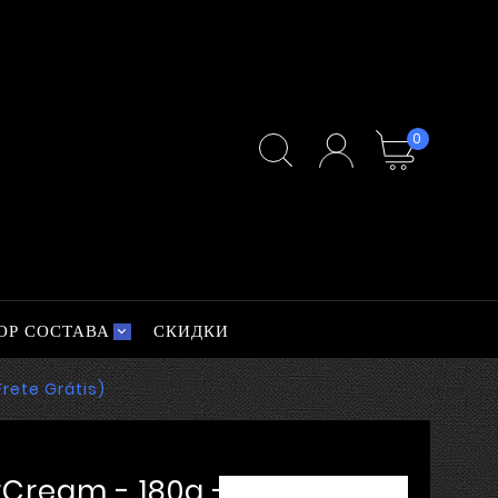
0
ОР СОСТАВА
СКИДКИ
rete Grátis)
Cream - 180g -