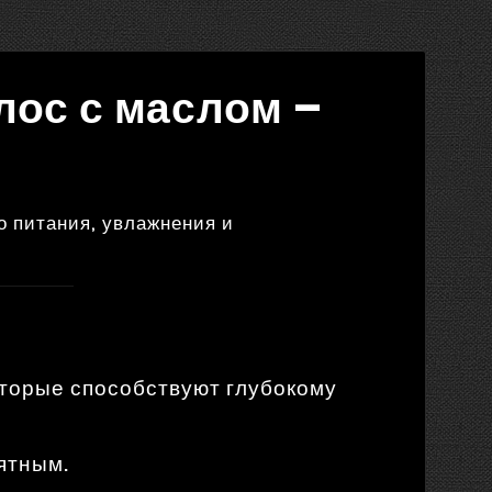
лос с маслом –
о питания, увлажнения и
оторые способствуют глубокому
ятным.