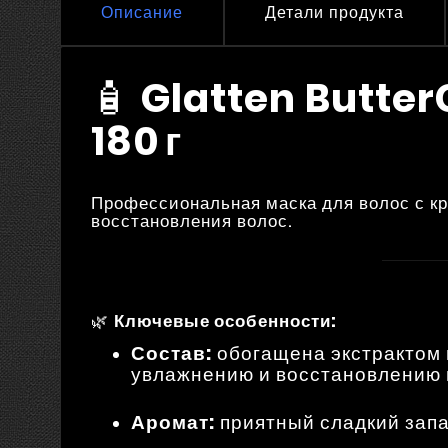
Описание
Детали продукта
🧴
Glatten Butter
180 г
Профессиональная маска для волос с кр
восстановления волос.
🌿
Ключевые особенности:
Состав:
обогащена экстрактом 
увлажнению и восстановлению 
Аромат:
приятный сладкий зап