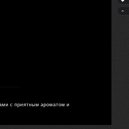


сами с приятным ароматом и