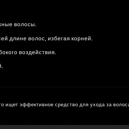
жные волосы.
ей длине волос, избегая корней.
бокого воздействия.
й.
кто ищет эффективное средство для ухода за воло