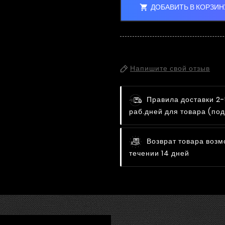
ДОБАВИТЬ В КОРЗИН

Напишите свой отзыв
Правила доставки
2-
раб.дней для товара (под
Возврат товара возм
течении 14 дней