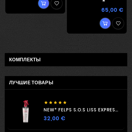

65,00 €
Цен
КОМПЛЕКТЫ
ЛУЧШИЕ ТОВАРЫ





NEW* FELPS S.O.S LISS EXPRESS 230ML
32,00 €
Цена