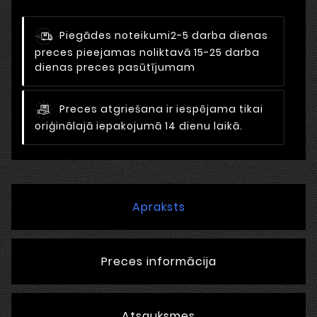
Piegādes noteikumi
2-5 darba dienas
preces pieejamas noliktavā 15-25 darba
dienas preces pasūtījumam
Preces atgriešana ir iespējama tikai
oriģinālajā iepakojumā 14 dienu laikā.
Apraksts
Preces informācija
Atsauksmes