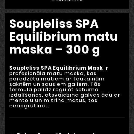
Soupleliss SPA
Equilibrium matu
maska – 300 g
Soupleliss SPA Equilibrium Mask
ir
profesionāla matu maska, kas
paredzēta matiem ar taukainām
saknēm un sausiem galiem. Tās
formula palīdz regulēt sebuma
izdalīšanos, atsvaidzina galvas ādu ar
mentolu un mitrina matus, tos
neapgrūtinot.