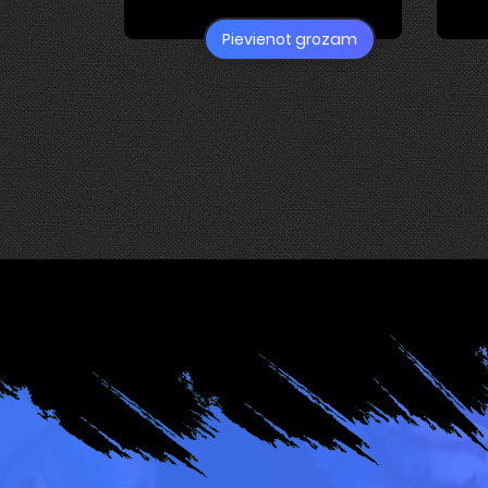
Pievienot grozam