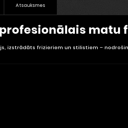
Atsauksmes
profesionālais matu 
s, izstrādāts frizieriem un stilistiem – nodroš