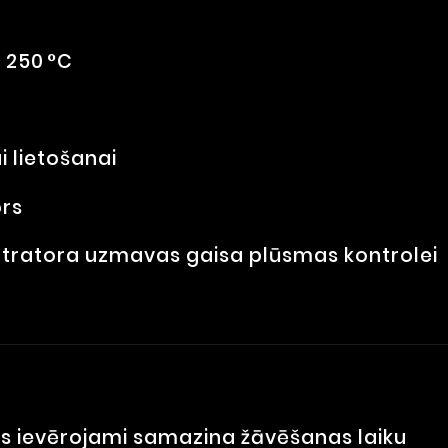
z 250 °C
i lietošanai
rs
ntratora uzmavas gaisa plūsmas kontrolei
s ievērojami samazina žāvēšanas laiku