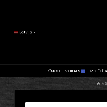
Latvija

ZĪMOLI
VEIKALS
IZGLĪTĪB
Mā