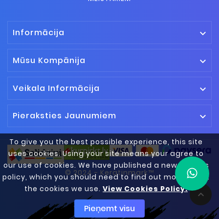
Informācija

Mūsu Kompānija

Veikala Informācija

Pieraksties Jaunumiem

To give you the best possible experience, this site
uses cookies. Using your site means your agree to
our use of cookies. We have published a new cookies
© 2024 - Keratinmark™
policy, which you should need to find out more about
the cookies we use.
View Cookies Policy.

Pieņemt visu