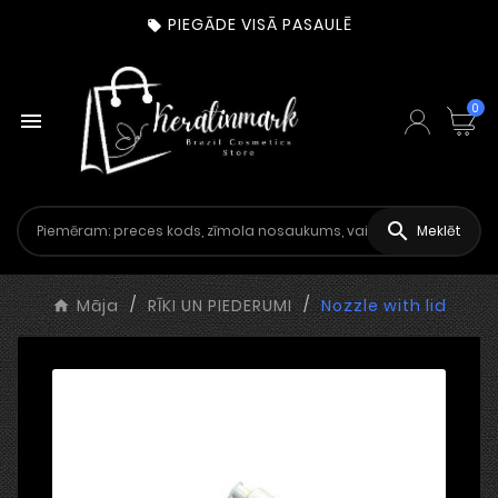
PIEGĀDE VISĀ PASAULĒ

0


Meklēt
Māja
RĪKI UN PIEDERUMI
Nozzle with lid