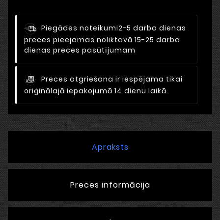
Piegādes noteikumi
2-5 darba dienas
preces pieejamas noliktavā 15-25 darba
dienas preces pasūtījumam
Preces atgriešana ir iespējama tikai
oriģinālajā iepakojumā 14 dienu laikā.
Apraksts
Preces informācija