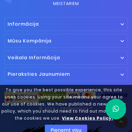
MEISTARIEM
Informācija

Mūsu Kompānija

Veikala Informācija

Pieraksties Jaunumiem

To give you the best possible experience, this site
uses cookies. Using your site means your agree to
our use of cookies. We have published a new cookies
© 2024 - Keratinmark™
policy, which you should need to find out more about
the cookies we use.
View Cookies Policy.

Pieņemt visu