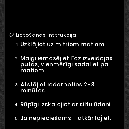
📋 Lietošanas instrukcija:
Uzklājiet uz mitriem matiem.
Maigi iemasējiet līdz izveidojas
putas, vienmērīgi sadaliet pa
matiem.
Atstājiet iedarboties 2–3
minūtes.
Rūpīgi izskalojiet ar siltu ūdeni.
Ja nepieciešams – atkārtojiet.