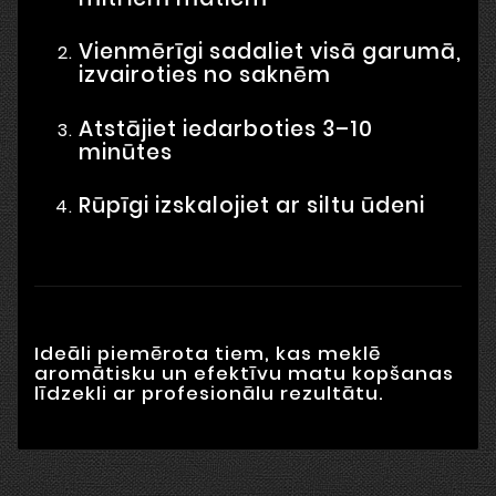
Vienmērīgi sadaliet visā garumā,
izvairoties no saknēm
Atstājiet iedarboties 3–10
minūtes
Rūpīgi izskalojiet ar siltu ūdeni
Ideāli piemērota tiem, kas meklē
aromātisku un efektīvu matu kopšanas
līdzekli ar profesionālu rezultātu.