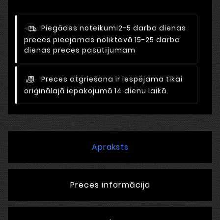
Piegādes noteikumi
2-5 darba dienas
preces pieejamas noliktavā 15-25 darba
dienas preces pasūtījumam
Preces atgriešana ir iespējama tikai
oriģinālajā iepakojumā 14 dienu laikā.
Apraksts
Preces informācija