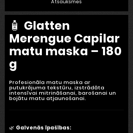
Atsauksmes
🧴
Glatten
Merengue Capilar
matu maska – 180
g
Profesionāla matu maska ar
putukrējuma tekstūru, izstrādāta
intensīvai mitrināšanai, barošanai un
bojātu matu atjaunošanai.
🌿
Galvenās īpašības: