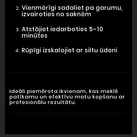
Vienmērīgi sadaliet pa garumu,
izvairoties no saknēm
Atstājiet iedarboties 5–10
minūtes
Rūpīgi izskalojiet ar siltu ūdeni
Ideāli piemērota ikvienam, kas meklē
patīkamu un efektīvu matu kopšanu ar
profesionālu rezultātu.