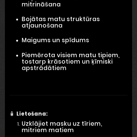
mitrināšana
Bojātas matu struktūras
atjaunošana
Maigums un spīdums
Piemērota visiem matu tipiem,
tostarp krāsotiem un ķīmiski
apstrādātiem
🧴
Lietošana:
Uzklājiet masku uz tīriem,
mitriem matiem