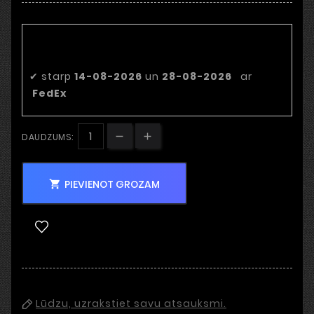
Paredzamais piegādes
datums
✔
starp
14-08-2026
un
28-08-2026
ar
FedEx
DAUDZUMS:
PIEVIENOT GROZAM

Lūdzu, uzrakstiet savu atsauksmi.