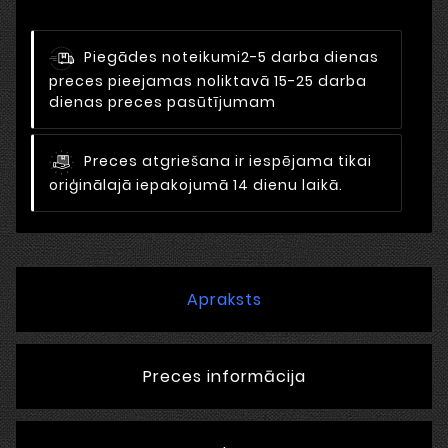
Piegādes noteikumi
2-5 darba dienas
preces pieejamas noliktavā 15-25 darba
dienas preces pasūtījumam
Preces atgriešana ir iespējama tikai
oriģinālajā iepakojumā 14 dienu laikā.
Apraksts
Preces informācija