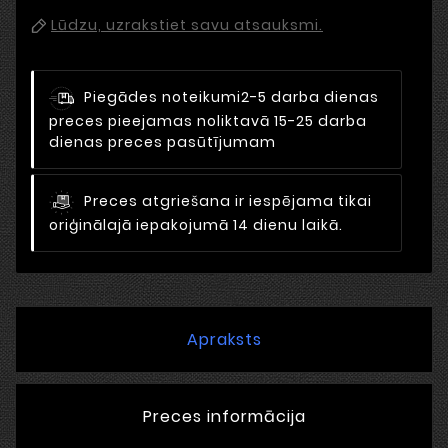
Lūdzu, uzrakstiet savu atsauksmi.
Piegādes noteikumi
2-5 darba dienas
preces pieejamas noliktavā 15-25 darba
dienas preces pasūtījumam
Preces atgriešana ir iespējama tikai
oriģinālajā iepakojumā 14 dienu laikā.
Apraksts
Preces informācija