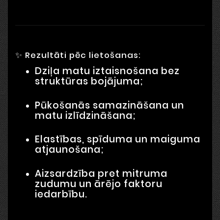
✨ Rezultāti pēc lietošanas:
Dziļa matu iztaisnošana bez
struktūras bojājuma;
Pūkošanās samazināšana un
matu izlīdzināšana;
Elastības, spīduma un maiguma
atjaunošana;
Aizsardzība pret mitruma
zudumu un ārējo faktoru
iedarbību.