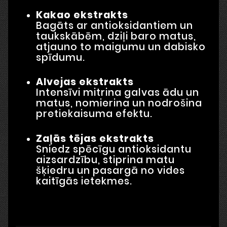
Kakao ekstrakts
Bagāts ar antioksidantiem un
taukskābēm, dziļi baro matus,
atjauno to maigumu un dabisko
spīdumu.
Alvejas ekstrakts
Intensīvi mitrina galvas ādu un
matus, nomierina un nodrošina
pretiekaisuma efektu.
Zaļās tējas ekstrakts
Sniedz spēcīgu antioksidantu
aizsardzību, stiprina matu
šķiedru un pasargā no vides
kaitīgās ietekmes.