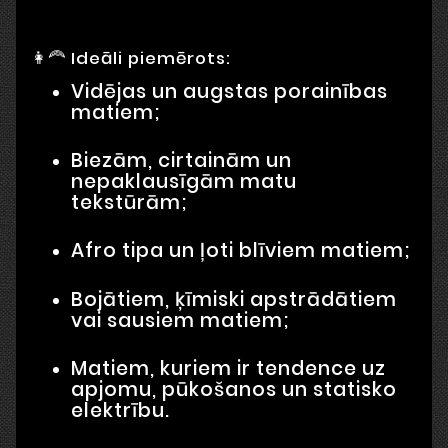
👩‍🦰 Ideāli piemērots:
Vidējas un augstas porainības
matiem;
Biezām, cirtainām un
nepaklausīgām matu
tekstūrām;
Afro tipa un ļoti blīviem matiem;
Bojātiem, ķīmiski apstrādātiem
vai sausiem matiem;
Matiem, kuriem ir tendence uz
apjomu, pūkošanos un statisko
elektrību.