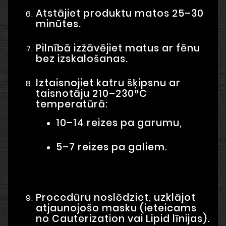
Atstājiet produktu matos 25–30
minūtes.
Pilnībā izžāvējiet matus ar fēnu
bez izskalošanas.
Iztaisnojiet katru šķipsnu ar
taisnotāju 210–230°C
temperatūrā:
10–14 reizes pa garumu,
5–7 reizes pa galiem.
Procedūru noslēdziet, uzklājot
atjaunojošo masku (ieteicams
no Cauterization vai Lipid līnijas).