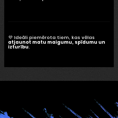
💜 Ideāli piemērota tiem, kas vēlas
atjaunot matu maigumu, spīdumu un
izturību
.