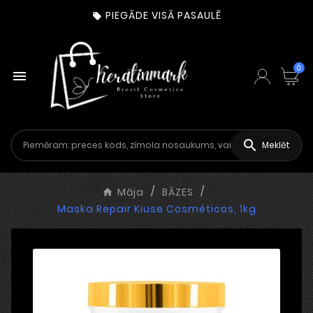
PIEGĀDE VISĀ PASAULĒ

0


Meklēt
Māja
BĀZES
Maska Repair Kiuse Cosméticos, 1kg