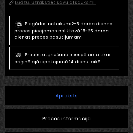
Lūdzu, uzrakstiet savu atsauksmi.
Piegādes noteikumi
2-5 darba dienas
preces pieejamas noliktavā 15-25 darba
dienas preces pasūtījumam
Preces atgriešana ir iespējama tikai
oriģinālajā iepakojumā 14 dienu laikā.
Apraksts
Preces informācija