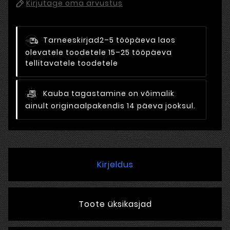
Kirjutage oma arvustus
Tarneeskirjad
2–5 tööpäeva laos
olevatele toodetele 15–25 tööpäeva
tellitavatele toodetele
Kauba tagastamine on võimalik
ainult originaalpakendis 14 päeva jooksul.
Kirjeldus
Toote üksikasjad