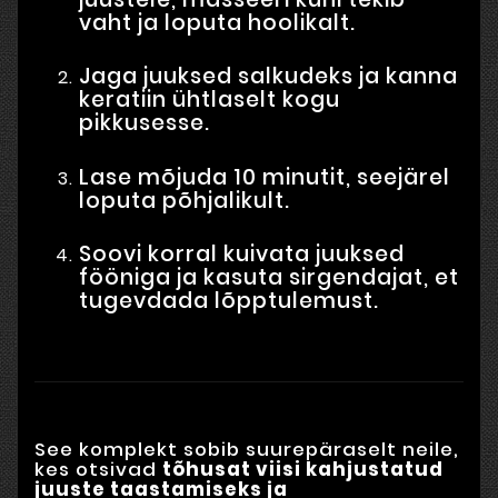
vaht ja loputa hoolikalt.
Jaga juuksed salkudeks ja kanna
keratiin ühtlaselt kogu
pikkusesse.
Lase mõjuda 10 minutit, seejärel
loputa põhjalikult.
Soovi korral kuivata juuksed
fööniga ja kasuta sirgendajat, et
tugevdada lõpptulemust.
See komplekt sobib suurepäraselt neile,
kes otsivad
tõhusat viisi kahjustatud
juuste taastamiseks ja