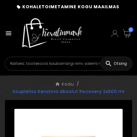
KOHALETOIMETAMINE KOGU MAAILMAS

0


Otsing
Kodu
Soupleliss Keratina Absolut Recovery 2x500 ml