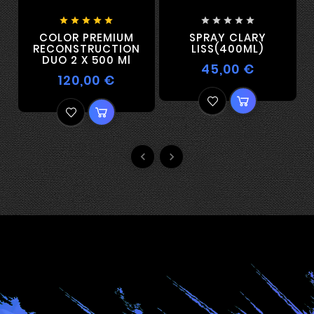










COLOR PREMIUM
SPRAY CLARY
RECONSTRUCTION
LISS(400ML)
DUO 2 X 500 Ml
45,00 €
120,00 €

