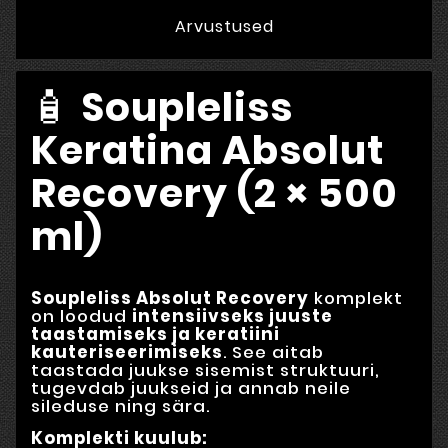
Arvustused
🧴
Soupleliss
Keratina Absolut
Recovery (2 × 500
ml)
Soupleliss Absolut Recovery
komplekt
on loodud
intensiivseks juuste
taastamiseks ja keratiini
kauteriseerimiseks
. See aitab
taastada juukse sisemist struktuuri,
tugevdab juukseid ja annab neile
sileduse ning sära.
Komplekti kuulub: