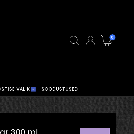
0
STISE VALIK
SOODUSTUSED
ar 300 ml