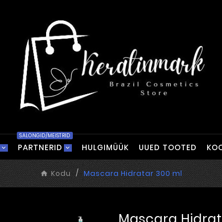
SALONGID/MEISTRID
PARTNERID
HULGIMÜÜK
UUED TOOTED
KOO
Kodu
Mascara Hidratar 300 ml
Mascara Hidrat