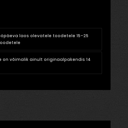
ööpäeva laos olevatele toodetele 15–25
toodetele
on võimalik ainult originaalpakendis 14