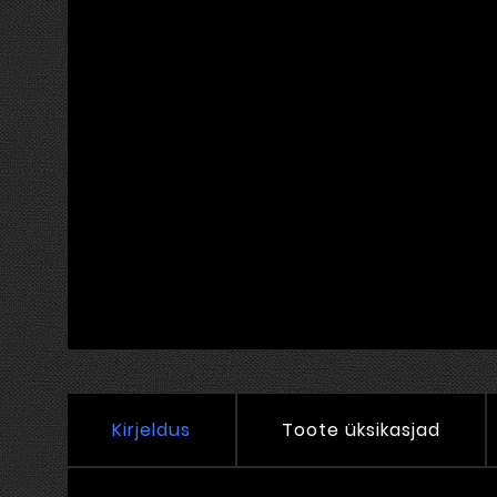
Kirjeldus
Toote üksikasjad