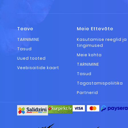
Teave
Meie Ettevõte
TARNIMINE
Kasutamise reeglid ja
tingimused
Tasud
Meie kohta
Uued tooted
TARNIMINE
Veebisaitide kaart
Tasud
Tagastamispoliitika
Partnerid