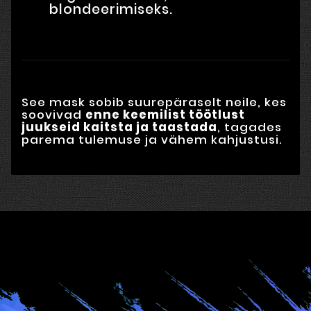
blondeerimiseks.
See mask sobib suurepäraselt neile, kes
soovivad
enne keemilist töötlust
juukseid kaitsta ja taastada
, tagades
parema tulemuse ja vähem kahjustusi.