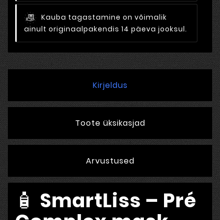
Kauba tagastamine on võimalik
ainult originaalpakendis 14 päeva jooksul.
Kirjeldus
Toote üksikasjad
Arvustused
🧴
SmartLiss – Pré