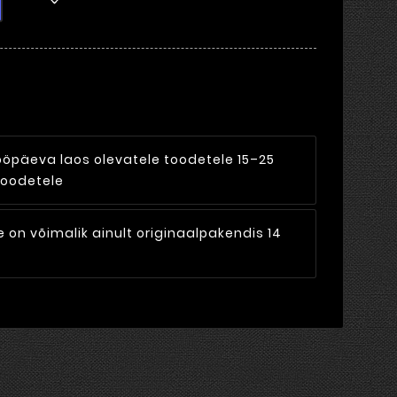
ööpäeva laos olevatele toodetele 15–25
toodetele
on võimalik ainult originaalpakendis 14