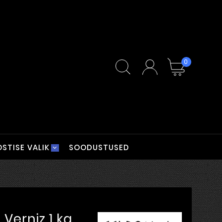
0
STISE VALIK
SOODUSTUSED
Verniz 1 kg