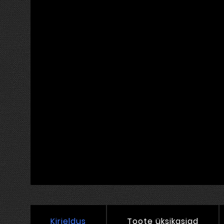
Kirjeldus
Toote üksikasjad