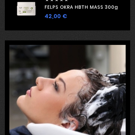
FELPS OKRA HBTH MASS 300g
42,00 €
Hind