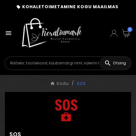
KOHALETOIMETAMINE KOGU MAAILMAS

0


Otsing
Kodu
SOS
SOS