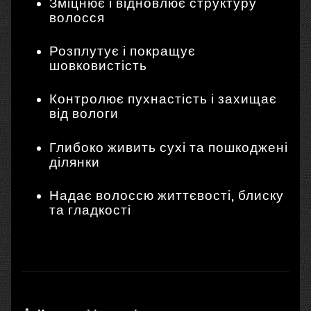
Зміцнює і відновлює структуру
волосся
Розплутує і покращує
шовковистість
Контролює пухнастість і захищає
від вологи
Глибоко живить сухі та пошкоджені
ділянки
Надає волоссю життєвості, блиску
та гладкості