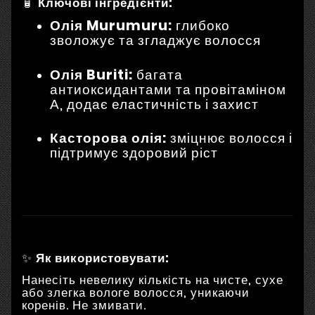
🧴
Ключові інгредієнти:
Олія Murumuru:
глибоко
зволожує та згладжує волосся
Олія Buriti:
багата
антиоксидантами та провітаміном
А, додає еластичність і захист
Касторова олія:
зміцнює волосся і
підтримує здоровий ріст
✨
Як використовувати:
Нанесіть невелику кількість на чисте, сухе
або злегка вологе волосся, уникаючи
коренів. Не змивати.