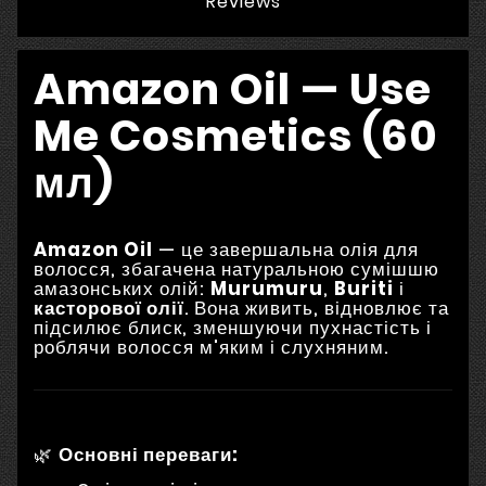
Reviews
Amazon Oil — Use
Me Cosmetics (60
мл)
Amazon Oil
— це завершальна олія для
волосся, збагачена натуральною сумішшю
амазонських олій:
Murumuru
,
Buriti
і
касторової олії
. Вона живить, відновлює та
підсилює блиск, зменшуючи пухнастість і
роблячи волосся м'яким і слухняним.
🌿
Основні переваги: