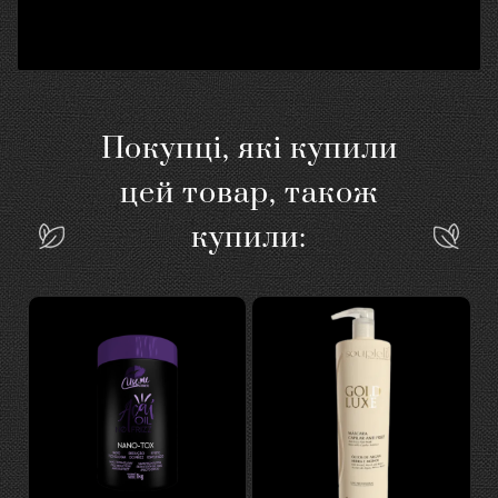
Покупці, які купили
цей товар, також
купили: