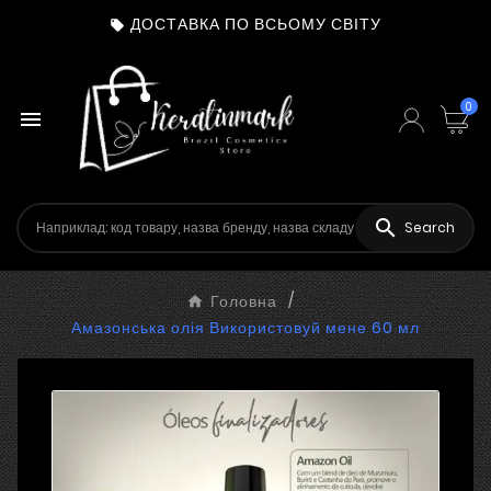
ДОСТАВКА ПО ВСЬОМУ СВІТУ

0


Search
Головна
Амазонська олія Використовуй мене 60 мл