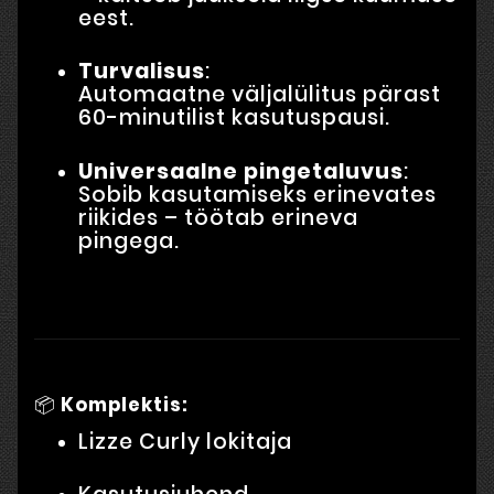
eest.
Turvalisus
:
Automaatne väljalülitus pärast
60-minutilist kasutuspausi.
Universaalne pingetaluvus
:
Sobib kasutamiseks erinevates
riikides – töötab erineva
pingega.
📦
Komplektis:
Lizze Curly lokitaja