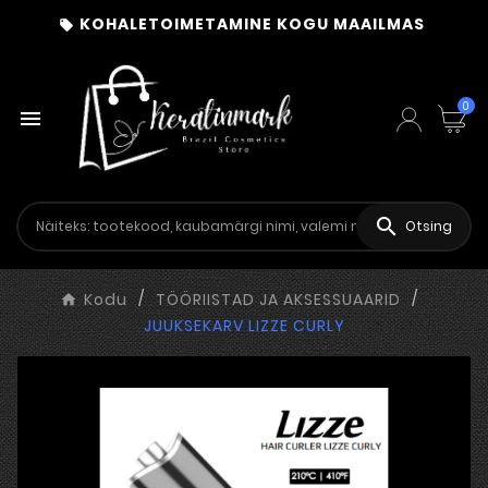
KOHALETOIMETAMINE KOGU MAAILMAS

0


Otsing
Kodu
TÖÖRIISTAD JA AKSESSUAARID
JUUKSEKARV LIZZE CURLY