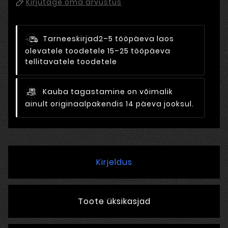
Kirjutage oma arvustus
Tarneeskirjad
2–5 tööpäeva laos
olevatele toodetele 15–25 tööpäeva
tellitavatele toodetele
Kauba tagastamine on võimalik
ainult originaalpakendis 14 päeva jooksul.
Kirjeldus
Toote üksikasjad