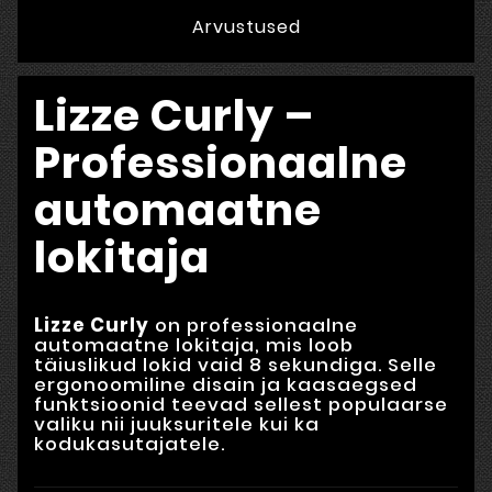
Arvustused
Lizze Curly –
Professionaalne
automaatne
lokitaja
Lizze Curly
on professionaalne
automaatne lokitaja, mis loob
täiuslikud lokid vaid 8 sekundiga. Selle
ergonoomiline disain ja kaasaegsed
funktsioonid teevad sellest populaarse
valiku nii juuksuritele kui ka
kodukasutajatele.