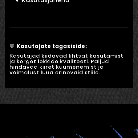
Kasutusjuhend
💬
Kasutajate tagasiside:
Kasutajad kiidavad lihtsat kasutamist
ja kõrget lokkide kvaliteeti. Paljud
hindavad kiiret kuumenemist ja
võimalust luua erinevaid stiile.