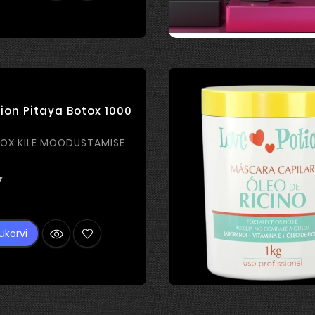
ion Pitaya Botox 1000
OX KILE MOODUSTAMISE

Hind
ukorvi