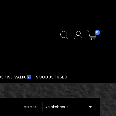
0
STISE VALIK
SOODUSTUSED

Sorteeri:
Asjakohasus