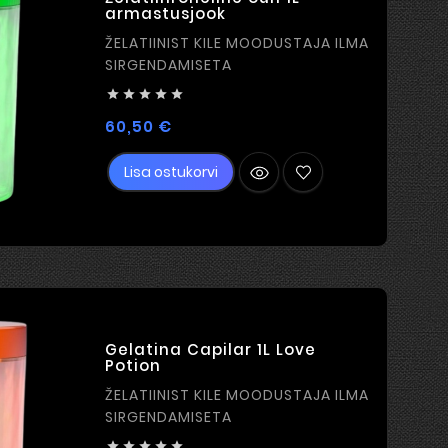
armastusjook
ŽELATIINIST KILE MOODUSTAJA ILMA
SIRGENDAMISETA





Hind
60,50 €
Lisa ostukorvi
Gelatina Capilar 1L Love
Potion
ŽELATIINIST KILE MOODUSTAJA ILMA
SIRGENDAMISETA




